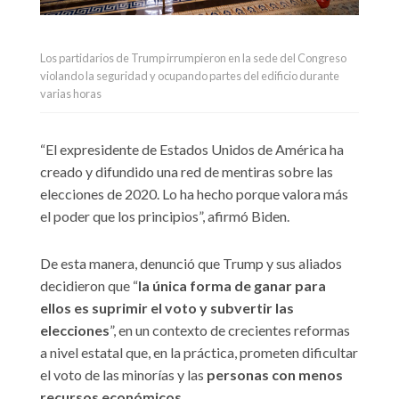
Los partidarios de Trump irrumpieron en la sede del Congreso
violando la seguridad y ocupando partes del edificio durante
varias horas
“El expresidente de Estados Unidos de América ha
creado y difundido una red de mentiras sobre las
elecciones de 2020. Lo ha hecho porque valora más
el poder que los principios”, afirmó Biden.
De esta manera, denunció que Trump y sus aliados
decidieron que “
la única forma de ganar para
ellos es suprimir el voto y subvertir las
elecciones
”, en un contexto de crecientes reformas
a nivel estatal que, en la práctica, prometen dificultar
el voto de las minorías y las
personas con menos
recursos económicos
.