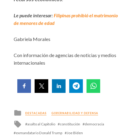
Le puede interesar:
Filipinas prohibió el matrimonio
de menores de edad
Gabriela Morales
Con información de agencias de noticias y medios
internacionales
Posted
DESTACADAS
GOBERNABILIDAD Y DEFENSA
in
Tagged
asalto al Capitolio
constitución
democracia
with
exmandatario Donald Trump
Joe Biden