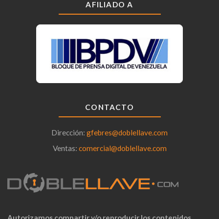
AFILIADO A
CONTACTO
Dirección:
gfebres@doblellave.com
Ventas:
comercial@doblellave.com
Autorizamos compartir y/o reproducir los contenidos