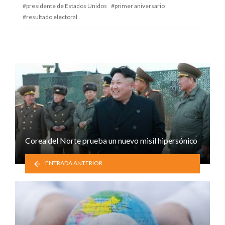
presidente de Estados Unidos
primer aniversario
resultado electoral
Corea del Norte prueba un nuevo misil hipersónico
ENTRADA ANTERIOR