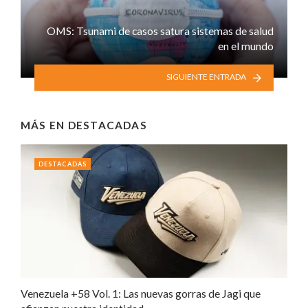
OMS: Tsunami de casos satura sistemas de salud
en el mundo
SIGUIENTE ENTRADA
MÁS EN
DESTACADAS
DESTACADAS
Venezuela +58 Vol. 1: Las nuevas gorras de Jagi que