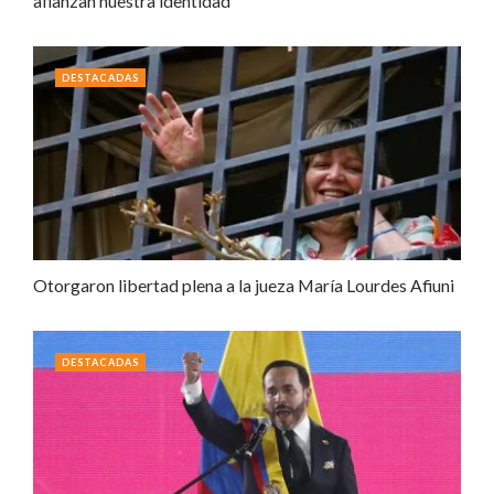
afianzan nuestra identidad
DESTACADAS
Otorgaron libertad plena a la jueza María Lourdes Afiuni
DESTACADAS