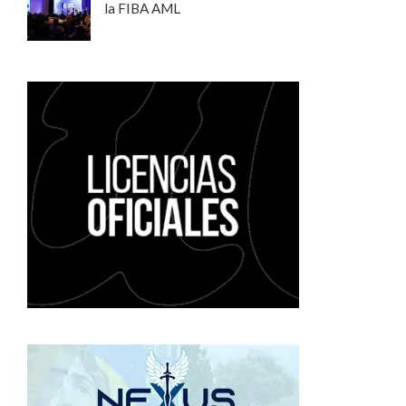
la FIBA AML