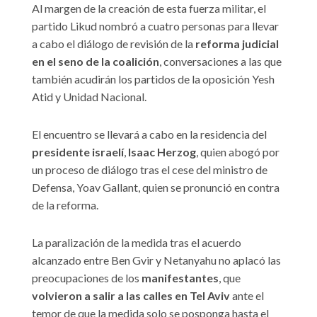
Al margen de la creación de esta fuerza militar, el
partido Likud nombró a cuatro personas para llevar
a cabo el diálogo de revisión de la
reforma judicial
en el seno de la coalición
, conversaciones a las que
también acudirán los partidos de la oposición Yesh
Atid y Unidad Nacional.
El encuentro se llevará a cabo en la residencia del
presidente israelí
,
Isaac Herzog
, quien abogó por
un proceso de diálogo tras el cese del ministro de
Defensa, Yoav Gallant, quien se pronunció en contra
de la reforma.
La paralización de la medida tras el acuerdo
alcanzado entre Ben Gvir y Netanyahu no aplacó las
preocupaciones de los
manifestantes
, que
volvieron a salir a las calles en Tel Aviv
ante el
temor de que la medida solo se posponga hasta el