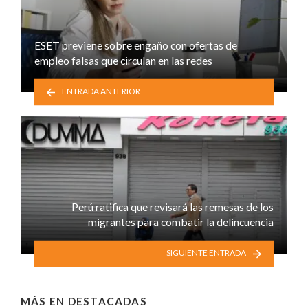
ESET previene sobre engaño con ofertas de
empleo falsas que circulan en las redes
ENTRADA ANTERIOR
Perú ratifica que revisará las remesas de los
migrantes para combatir la delincuencia
SIGUIENTE ENTRADA
MÁS EN
DESTACADAS