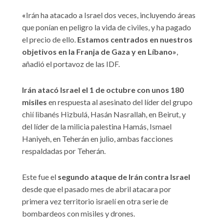
«
Irán ha atacado a Israel dos veces, incluyendo áreas
que ponían en peligro la vida de civiles, y ha pagado
el precio de ello.
Estamos centrados en nuestros
objetivos en la Franja de Gaza y en Líbano»
,
añadió el portavoz de las IDF.
Irán atacó Israel el 1 de octubre con unos 180
misiles
en respuesta al asesinato del líder del grupo
chií libanés Hizbulá, Hasán Nasrallah, en Beirut, y
del líder de la milicia palestina Hamás, Ismael
Haniyeh, en Teherán en julio, ambas facciones
respaldadas por Teherán.
Este fue el
segundo ataque de Irán contra Israel
desde que el pasado mes de abril atacara por
primera vez territorio israelí en otra serie de
bombardeos con misiles y drones.