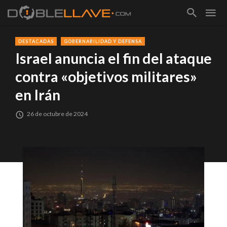
DESTACADAS
GOBERNABILIDAD Y DEFENSA
Israel anuncia el fin del ataque
contra «objetivos militares»
en Irán
26 de octubre de 2024