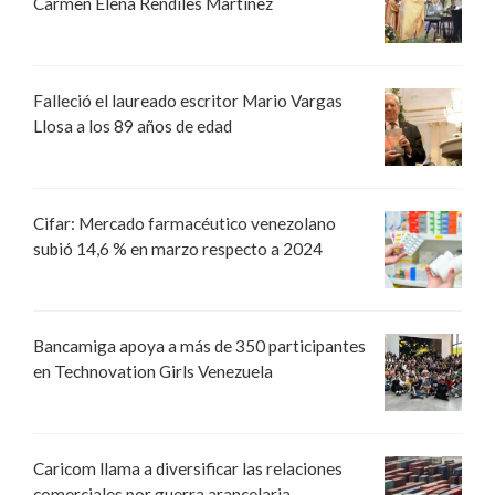
Carmen Elena Rendiles Martínez
Falleció el laureado escritor Mario Vargas
Llosa a los 89 años de edad
Cifar: Mercado farmacéutico venezolano
subió 14,6 % en marzo respecto a 2024
Bancamiga apoya a más de 350 participantes
en Technovation Girls Venezuela
Caricom llama a diversificar las relaciones
comerciales por guerra arancelaria