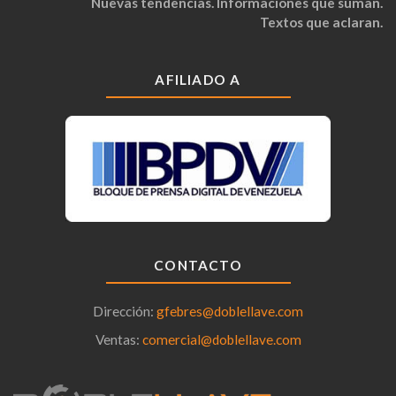
Nuevas tendencias. Informaciones que suman.
Textos que aclaran.
AFILIADO A
CONTACTO
Dirección:
gfebres@doblellave.com
Ventas:
comercial@doblellave.com