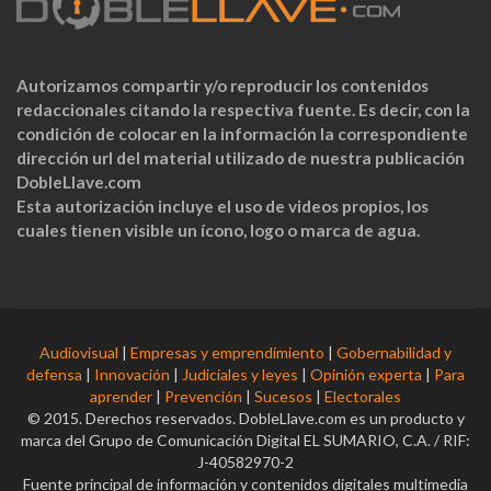
Autorizamos compartir y/o reproducir los contenidos
redaccionales citando la respectiva fuente. Es decir, con la
condición de colocar en la información la correspondiente
dirección url del material utilizado de nuestra publicación
DobleLlave.com
Esta autorización incluye el uso de videos propios, los
cuales tienen visible un ícono, logo o marca de agua.
Audiovisual
|
Empresas y emprendimiento
|
Gobernabilidad y
defensa
|
Innovación
|
Judiciales y leyes
|
Opinión experta
|
Para
aprender
|
Prevención
|
Sucesos
|
Electorales
© 2015. Derechos reservados. DobleLlave.com es un producto y
marca del Grupo de Comunicación Digital EL SUMARIO, C.A. / RIF:
J-40582970-2
Fuente principal de información y contenidos digitales multimedia