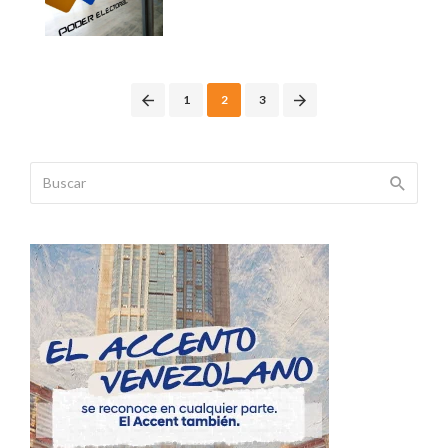
Posts
1
2
3
navigation