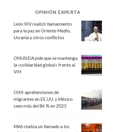
OPINIÓN EXPERTA
León XIV realizó llamamiento
para la paz en Oriente Medio,
Ucrania y otros conflictos
ONUSIDA pide que se mantenga
la «solidaridad global» frente al
VIH
OIM: aprehensiones de
migrantes en EE.UU. y México
caen más del 86 % en 2025
MAS realiza un llamado a los