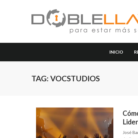
INICIO
R
TAG: VOCSTUDIOS
Cómo 
Lide
José Ba