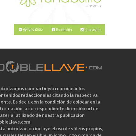
utorizamos compartir y/o reproducir los
ontenidos redaccionales citando la respectiva
ente. Es decir, con la condición de colocar en la
nformación la correspondiente dirección url del
aterial utilizado de nuestra publicación
obleLlave.com
ta autorización incluye el uso de videos propios,
s cuales tienen visible un ícono, logo o marca de