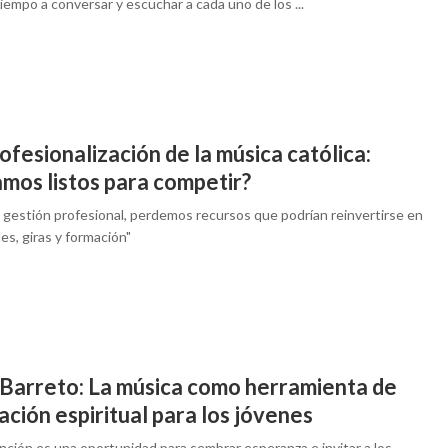
iempo a conversar y escuchar a cada uno de los ...
ofesionalización de la música católica:
mos listos para competir?
a gestión profesional, perdemos recursos que podrían reinvertirse en
es, giras y formación"
 Barreto: La música como herramienta de
ción espiritual para los jóvenes
nción es una oportunidad para sembrar esperanza e invitar a los