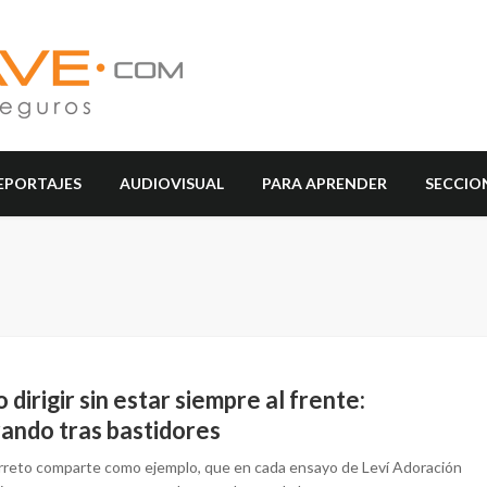
EPORTAJES
AUDIOVISUAL
PARA APRENDER
SECCIO
dirigir sin estar siempre al frente:
rando tras bastidores
rreto comparte como ejemplo, que en cada ensayo de Leví Adoración