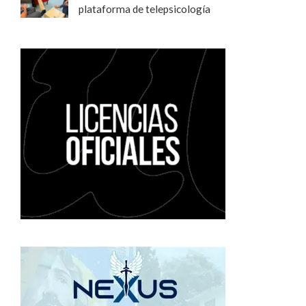
plataforma de telepsicología