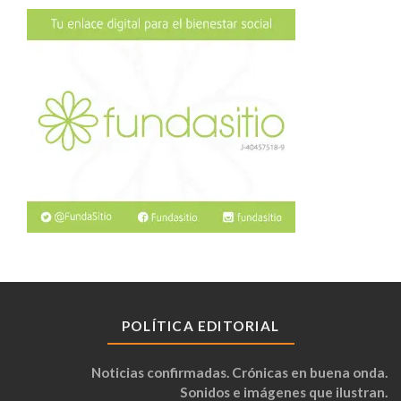
POLÍTICA EDITORIAL
Noticias confirmadas. Crónicas en buena onda.
Sonidos e imágenes que ilustran.