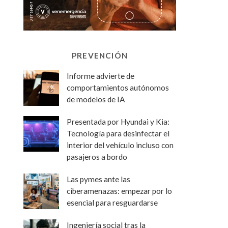
PREVENCIÓN
Informe advierte de
comportamientos autónomos
de modelos de IA
Presentada por Hyundai y Kia:
Tecnología para desinfectar el
interior del vehículo incluso con
pasajeros a bordo
Las pymes ante las
ciberamenazas: empezar por lo
esencial para resguardarse
Ingeniería social tras la