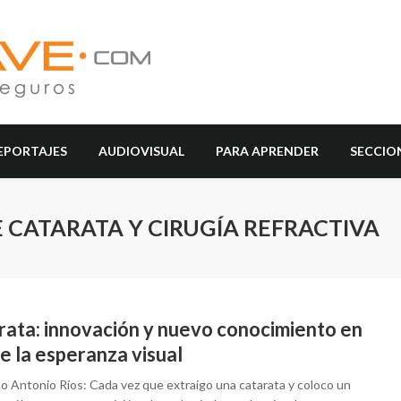
EPORTAJES
AUDIOVISUAL
PARA APRENDER
SECCIO
 CATARATA Y CIRUGÍA REFRACTIVA
rata: innovación y nuevo conocimiento en
e la esperanza visual
co Antonio Ríos: Cada vez que extraigo una catarata y coloco un