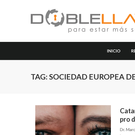
INICIO
R
TAG: SOCIEDAD EUROPEA DE
Cata
pro d
Dr. Mar