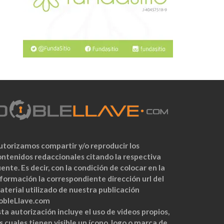
utorizamos compartir y/o reproducir los
ontenidos redaccionales citando la respectiva
ente. Es decir, con la condición de colocar en la
nformación la correspondiente dirección url del
aterial utilizado de nuestra publicación
obleLlave.com
ta autorización incluye el uso de videos propios,
s cuales tienen visible un ícono, logo o marca de