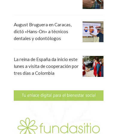
August Bruguera en Caracas,
dictó «Hans-On» a técnicos
dentales y odontólogos
La reina de España da inicio este
lunes a visita de cooperación por
tres días a Colombia