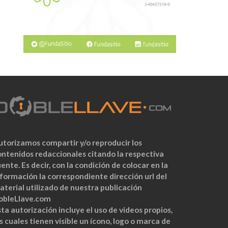
utorizamos compartir y/o reproducir los
ontenidos redaccionales citando la respectiva
ente. Es decir, con la condición de colocar en la
nformación la correspondiente dirección url del
aterial utilizado de nuestra publicación
obleLlave.com
ta autorización incluye el uso de videos propios,
s cuales tienen visible un ícono, logo o marca de