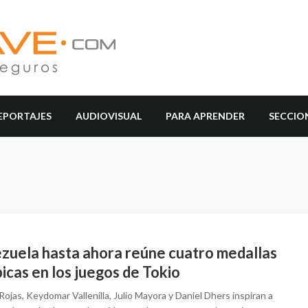
EPORTAJES
AUDIOVISUAL
PARA APRENDER
SECCIO
zuela hasta ahora reúne cuatro medallas
icas en los juegos de Tokio
Rojas, Keydomar Vallenilla, Julio Mayora y Daniel Dhers inspiran a