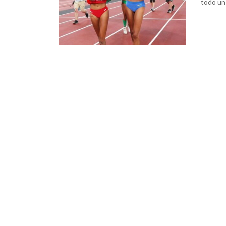
todo un 