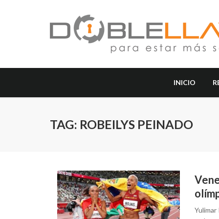
INICIO
R
TAG: ROBEILYS PEINADO
Vene
olímp
Yulimar 