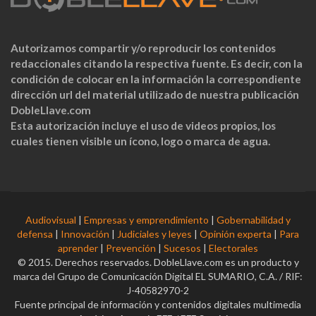
Autorizamos compartir y/o reproducir los contenidos
redaccionales citando la respectiva fuente. Es decir, con la
condición de colocar en la información la correspondiente
dirección url del material utilizado de nuestra publicación
DobleLlave.com
Esta autorización incluye el uso de videos propios, los
cuales tienen visible un ícono, logo o marca de agua.
Audiovisual
|
Empresas y emprendimiento
|
Gobernabilidad y
defensa
|
Innovación
|
Judiciales y leyes
|
Opinión experta
|
Para
aprender
|
Prevención
|
Sucesos
|
Electorales
© 2015. Derechos reservados. DobleLlave.com es un producto y
marca del Grupo de Comunicación Digital EL SUMARIO, C.A. / RIF:
J-40582970-2
Fuente principal de información y contenidos digitales multimedia