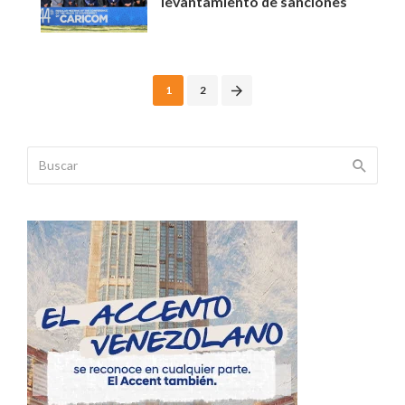
levantamiento de sanciones
Posts
1
2
navigation