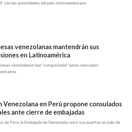
el" con las autoridades del país centroamericano
esas venezolanas mantendrán sus
rsiones en Latinoamérica
resas venezolanas han "conquistado" varios mercados
mericanos
n Venezolana en Perú propone consulados
ales ante cierre de embajadas
so de Perú, la Embajada de Venezuela cerró sus puertas en julio de