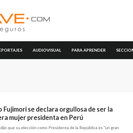
EPORTAJES
AUDIOVISUAL
PARA APRENDER
SECCIO
 Fujimori se declara orgullosa de ser la
era mujer presidenta en Perú
 dijo que su elección como Presidenta de la República es "un gran