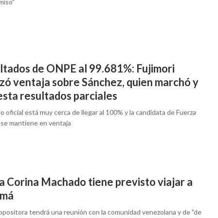
miso"
ltados de ONPE al 99.681%: Fujimori
nzó ventaja sobre Sánchez, quien marchó y
sta resultados parciales
o oficial está muy cerca de llegar al 100% y la candidata de Fuerza
 se mantiene en ventaja
a Corina Machado tiene previsto viajar a
amá
 opositora tendrá una reunión con la comunidad venezolana y de "de