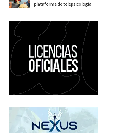
plataforma de telepsicología