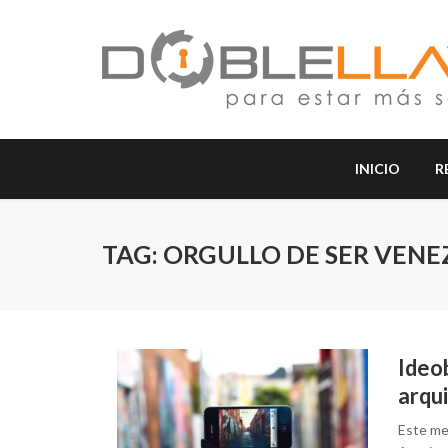
INICIO
R
TAG: ORGULLO DE SER VEN
Ideo
arqu
Este mes