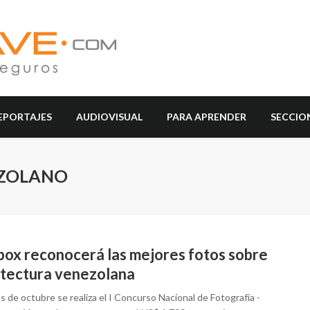
EPORTAJES
AUDIOVISUAL
PARA APRENDER
SECCIO
EZOLANO
box reconocerá las mejores fotos sobre
itectura venezolana
 de octubre se realiza el I Concurso Nacional de Fotografía -