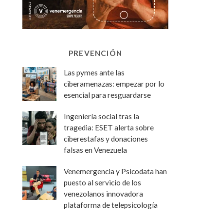
PREVENCIÓN
Las pymes ante las
ciberamenazas: empezar por lo
esencial para resguardarse
Ingeniería social tras la
tragedia: ESET alerta sobre
ciberestafas y donaciones
falsas en Venezuela
Venemergencia y Psicodata han
puesto al servicio de los
venezolanos innovadora
plataforma de telepsicología