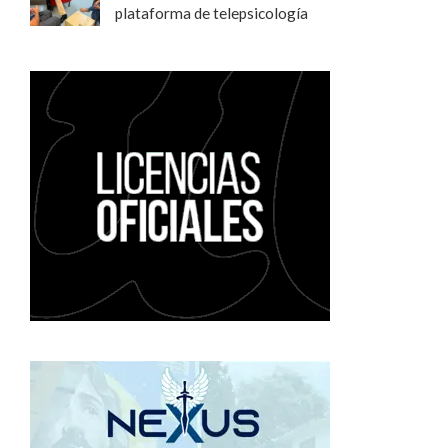
plataforma de telepsicología