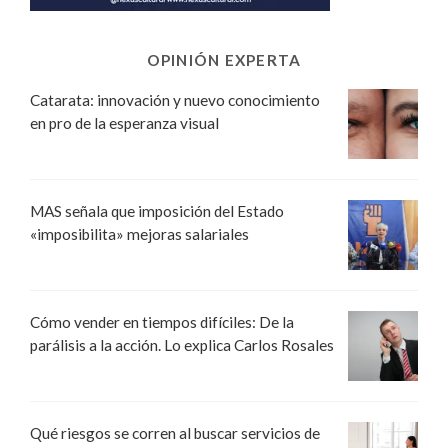
OPINIÓN EXPERTA
Catarata: innovación y nuevo conocimiento
en pro de la esperanza visual
MAS señala que imposición del Estado
«imposibilita» mejoras salariales
Cómo vender en tiempos difíciles: De la
parálisis a la acción. Lo explica Carlos Rosales
Qué riesgos se corren al buscar servicios de