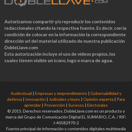
Autorizamos compartir y/o reproducir los contenidos
redaccionales citando la respectiva fuente. Es decir, con la
condición de colocar en la información la correspondiente
dirección url del material utilizado de nuestra publicación
DobleLlave.com
Esta autorización incluye el uso de videos propios, los
cuales tienen visible un ícono, logo o marca de agua.
Audiovisual
|
Empresas y emprendimiento
|
Gobernabilidad y
defensa
|
Innovación
|
Judiciales y leyes
|
Opinión experta
|
Para
aprender
|
Prevención
|
Sucesos
|
Electorales
© 2015. Derechos reservados. DobleLlave.com es un producto y
marca del Grupo de Comunicación Digital EL SUMARIO, C.A. / RIF:
J-40582970-2
Fuente principal de información y contenidos digitales multimedia