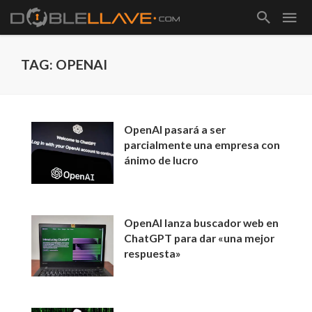
TAG: OPENAI
OpenAI pasará a ser
parcialmente una empresa con
ánimo de lucro
OpenAI lanza buscador web en
ChatGPT para dar «una mejor
respuesta»