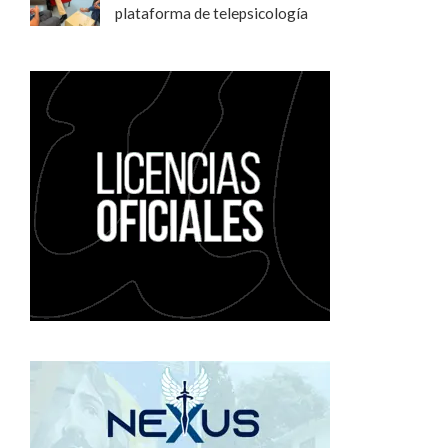
plataforma de telepsicología