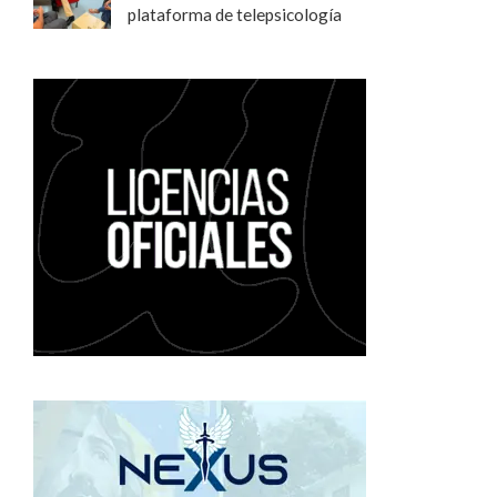
plataforma de telepsicología