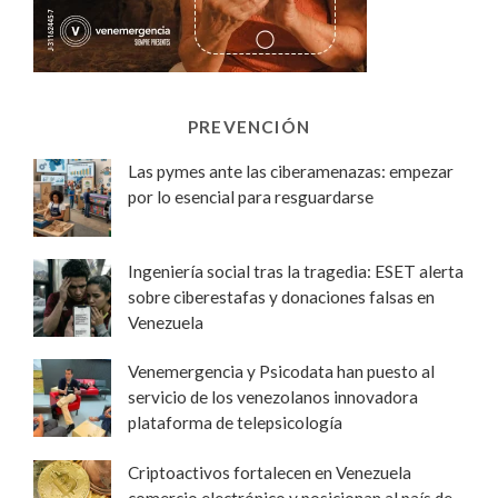
PREVENCIÓN
Las pymes ante las ciberamenazas: empezar
por lo esencial para resguardarse
Ingeniería social tras la tragedia: ESET alerta
sobre ciberestafas y donaciones falsas en
Venezuela
Venemergencia y Psicodata han puesto al
servicio de los venezolanos innovadora
plataforma de telepsicología
Criptoactivos fortalecen en Venezuela
comercio electrónico y posicionan al país de