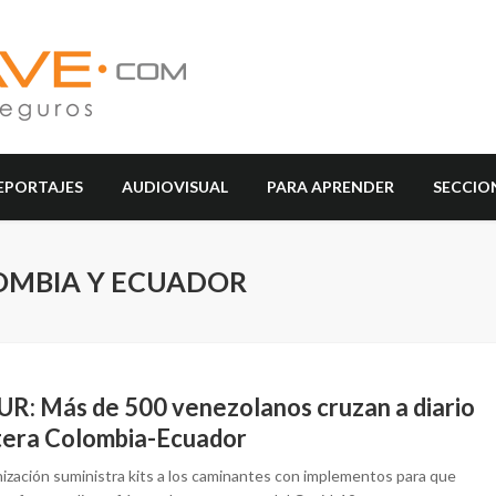
EPORTAJES
AUDIOVISUAL
PARA APRENDER
SECCIO
OMBIA Y ECUADOR
R: Más de 500 venezolanos cruzan a diario
tera Colombia-Ecuador
nización suministra kits a los caminantes con implementos para que