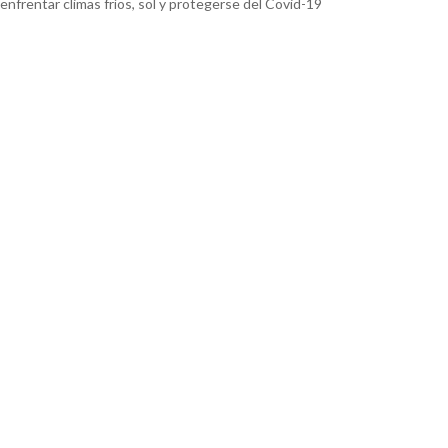
nfrentar climas fríos, sol y protegerse del Covid-19