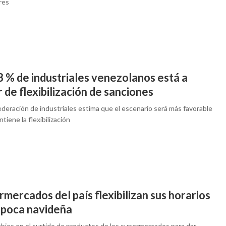
res
3 % de industriales venezolanos está a
 de flexibilización de sanciones
ederación de industriales estima que el escenario será más favorable
ntiene la flexibilización
mercados del país flexibilizan sus horarios
época navideña
bios en el surtido de productos de los supermercados para dar