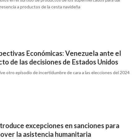
resencia a productos de la cesta navideña
pectivas Económicas: Venezuela ante el
to de las decisiones de Estados Unidos
vive otro episodio de incertidumbre de cara a las elecciones del 2024
ntroduce excepciones en sanciones para
over la asistencia humanitaria