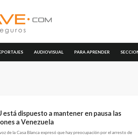
EPORTAJES
AUDIOVISUAL
PARA APRENDER
SECCIO
 está dispuesto a mantener en pausa las
iones a Venezuela
avoz de la Casa Blanca expresó que hay preocupación por el arresto de