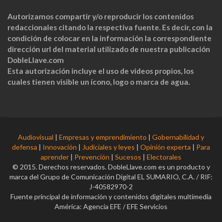
Autorizamos compartir y/o reproducir los contenidos
redaccionales citando la respectiva fuente. Es decir, con la
condición de colocar en la información la correspondiente
dirección url del material utilizado de nuestra publicación
DobleLlave.com
Esta autorización incluye el uso de videos propios, los
cuales tienen visible un ícono, logo o marca de agua.
Audiovisual
|
Empresas y emprendimiento
|
Gobernabilidad y
defensa
|
Innovación
|
Judiciales y leyes
|
Opinión experta
|
Para
aprender
|
Prevención
|
Sucesos
|
Electorales
© 2015. Derechos reservados. DobleLlave.com es un producto y
marca del Grupo de Comunicación Digital EL SUMARIO, C.A. / RIF:
J-40582970-2
Fuente principal de información y contenidos digitales multimedia
América: Agencia EFE / EFE Servicios