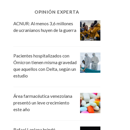
OPINIÓN EXPERTA
ACNUR: Al menos 3,6 millones
de ucranianos huyen de la guerra
Pacientes hospitalizados con
Ómicron tienen misma gravedad
que aquellos con Delta, según un
estudio
Área farmacéutica venezolana
presentó un leve crecimiento
este año
Rafael Laplana brindó