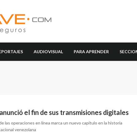
EPORTAJES
AUDIOVISUAL
PARA APRENDER
SECCIO
nunció el fin de sus transmisiones digitales
de las operaciones en línea marca un nuevo capítulo en la historia
acional venezolana