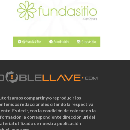
utorizamos compartir y/o reproducir los
ontenidos redaccionales citando la respectiva
ente. Es decir, con la condición de colocar en la
nformación la correspondiente dirección url del
aterial utilizado de nuestra publicación
obleLlave.com