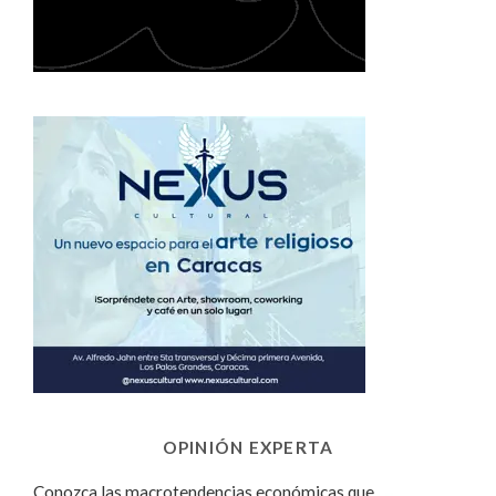
OPINIÓN EXPERTA
Conozca las macrotendencias económicas que