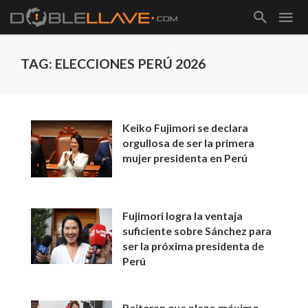
TAG: ELECCIONES PERÚ 2026
Keiko Fujimori se declara
orgullosa de ser la primera
mujer presidenta en Perú
Fujimori logra la ventaja
suficiente sobre Sánchez para
ser la próxima presidenta de
Perú
Reiteran que plazo máximo