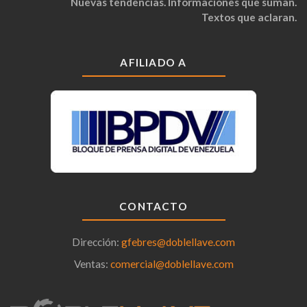
Nuevas tendencias. Informaciones que suman.
Textos que aclaran.
AFILIADO A
CONTACTO
Dirección:
gfebres@doblellave.com
Ventas:
comercial@doblellave.com