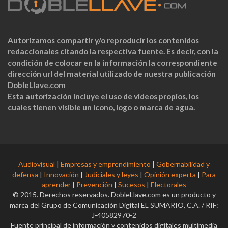
Autorizamos compartir y/o reproducir los contenidos
redaccionales citando la respectiva fuente. Es decir, con la
condición de colocar en la información la correspondiente
dirección url del material utilizado de nuestra publicación
DobleLlave.com
Esta autorización incluye el uso de videos propios, los
cuales tienen visible un ícono, logo o marca de agua.
Audiovisual
|
Empresas y emprendimiento
|
Gobernabilidad y
defensa
|
Innovación
|
Judiciales y leyes
|
Opinión experta
|
Para
aprender
|
Prevención
|
Sucesos
|
Electorales
© 2015. Derechos reservados. DobleLlave.com es un producto y
marca del Grupo de Comunicación Digital EL SUMARIO, C.A. / RIF:
J-40582970-2
Fuente principal de información y contenidos digitales multimedia