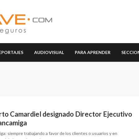
EPORTAJES
AUDIOVISUAL
PARA APRENDER
SECCIO
rto Camardiel designado Director Ejecutivo
ancamiga
a: siempre trabajando a favor de los clientes o usuarios y en