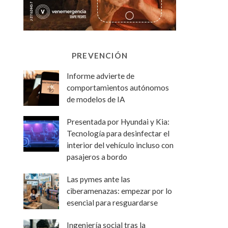
PREVENCIÓN
Informe advierte de
comportamientos autónomos
de modelos de IA
Presentada por Hyundai y Kia:
Tecnología para desinfectar el
interior del vehículo incluso con
pasajeros a bordo
Las pymes ante las
ciberamenazas: empezar por lo
esencial para resguardarse
Ingeniería social tras la