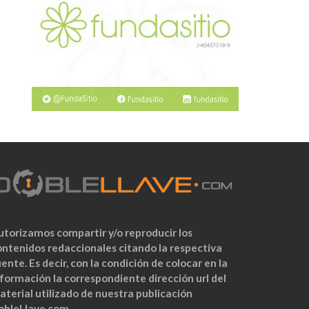
utorizamos compartir y/o reproducir los
ontenidos redaccionales citando la respectiva
ente. Es decir, con la condición de colocar en la
nformación la correspondiente dirección url del
aterial utilizado de nuestra publicación
obleLlave.com