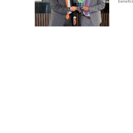
benefici