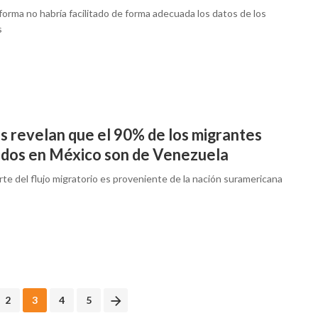
forma no habría facilitado de forma adecuada los datos de los
s
s revelan que el 90% de los migrantes
tidos en México son de Venezuela
te del flujo migratorio es proveniente de la nación suramericana
2
3
4
5