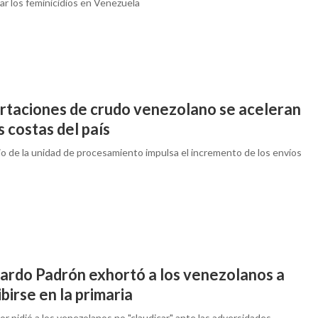
ar los feminicidios en Venezuela
rtaciones de crudo venezolano se aceleran
s costas del país
cio de la unidad de procesamiento impulsa el incremento de los envíos
ardo Padrón exhortó a los venezolanos a
ibirse en la primaria
tor pidió a los venezolanos no "claudicar" ante las adversidades