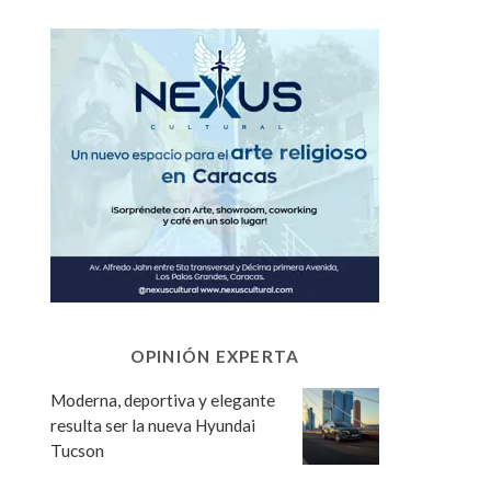
OPINIÓN EXPERTA
Moderna, deportiva y elegante
resulta ser la nueva Hyundai
Tucson