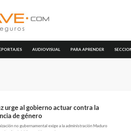
EPORTAJES
AUDIOVISUAL
PARA APRENDER
SECCIO
 urge al gobierno actuar contra la
encia de género
nización no gubernamental exige a la administración Maduro