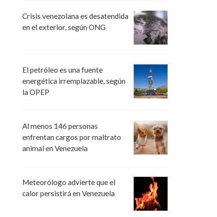
Crisis venezolana es desatendida
en el exterior, según ONG
El petróleo es una fuente
energética irremplazable, según
la OPEP
Al menos 146 personas
enfrentan cargos por maltrato
animal en Venezuela
Meteorólogo advierte que el
calor persistirá en Venezuela