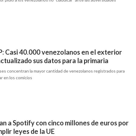
: Casi 40.000 venezolanos en el exterior
ctualizado sus datos para la primaria
íses concentran la mayor cantidad de venezolanos registrados para
ar en los comicios
n a Spotify con cinco millones de euros por
plir leyes de la UE