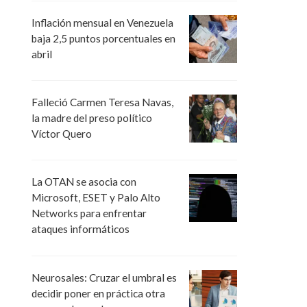
Inflación mensual en Venezuela
baja 2,5 puntos porcentuales en
abril
Falleció Carmen Teresa Navas,
la madre del preso político
Víctor Quero
La OTAN se asocia con
Microsoft, ESET y Palo Alto
Networks para enfrentar
ataques informáticos
Neurosales: Cruzar el umbral es
decidir poner en práctica otra