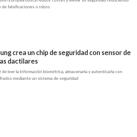
o de falsificaciones o robos
ung crea un chip de seguridad con sensor de
as dactilares
 de leer la información biométrica, almacenarla y autenticarla con
ifrados mediante un sistema de seguridad