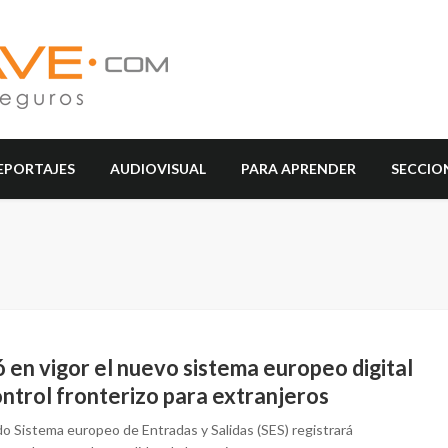
EPORTAJES
AUDIOVISUAL
PARA APRENDER
SECCIO
 en vigor el nuevo sistema europeo digital
ntrol fronterizo para extranjeros
do Sistema europeo de Entradas y Salidas (SES) registrará