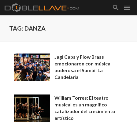
TAG: DANZA
Jagi Caps y Flow Brass
emocionaron con música
poderosa el Sambil La
Candelaria
William Torres: El teatro
musical es un magnífico
catalizador del crecimiento
artístico