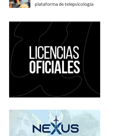
plataforma de telepsicología