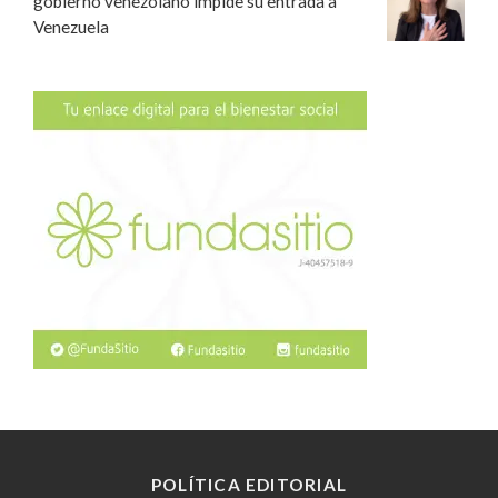
gobierno venezolano impide su entrada a
Venezuela
POLÍTICA EDITORIAL