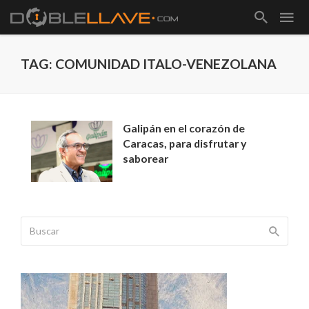
TAG: COMUNIDAD ITALO-VENEZOLANA
Galipán en el corazón de
Caracas, para disfrutar y
saborear