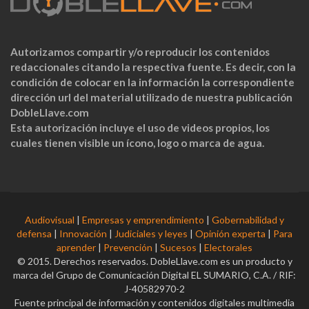
Autorizamos compartir y/o reproducir los contenidos
redaccionales citando la respectiva fuente. Es decir, con la
condición de colocar en la información la correspondiente
dirección url del material utilizado de nuestra publicación
DobleLlave.com
Esta autorización incluye el uso de videos propios, los
cuales tienen visible un ícono, logo o marca de agua.
Audiovisual
|
Empresas y emprendimiento
|
Gobernabilidad y
defensa
|
Innovación
|
Judiciales y leyes
|
Opinión experta
|
Para
aprender
|
Prevención
|
Sucesos
|
Electorales
© 2015. Derechos reservados. DobleLlave.com es un producto y
marca del Grupo de Comunicación Digital EL SUMARIO, C.A. / RIF:
J-40582970-2
Fuente principal de información y contenidos digitales multimedia