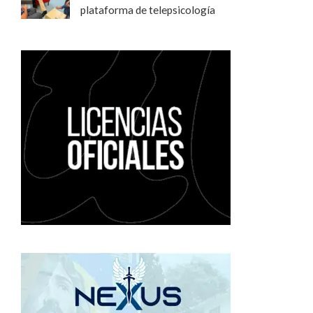
plataforma de telepsicología