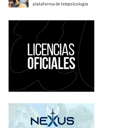
plataforma de telepsicología