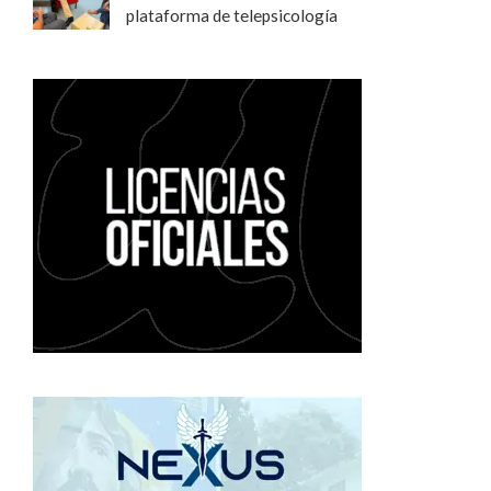
plataforma de telepsicología