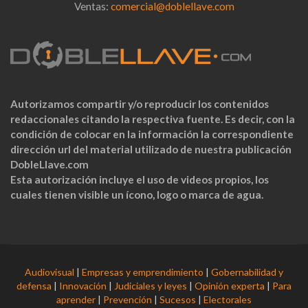
Ventas:
comercial@doblellave.com
Autorizamos compartir y/o reproducir los contenidos
redaccionales citando la respectiva fuente. Es decir, con la
condición de colocar en la información la correspondiente
dirección url del material utilizado de nuestra publicación
DobleLlave.com
Esta autorización incluye el uso de videos propios, los
cuales tienen visible un ícono, logo o marca de agua.
Audiovisual
|
Empresas y emprendimiento
|
Gobernabilidad y
defensa
|
Innovación
|
Judiciales y leyes
|
Opinión experta
|
Para
aprender
|
Prevención
|
Sucesos
|
Electorales