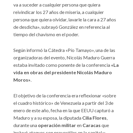
va a suceder a cualquier persona que quiera
reivindicar los 27 años de miseria, a cualquier
persona que quiera olvidar, lavarle la cara a 27 años
de desdicha», subrayó González en referencia al
tiempo del chavismo en el poder.
Según informó la Cátedra «Pío Tamayo», una de las
organizadoras del evento, Nicolás Maduro Guerra
estaba invitado como ponente de la conferencia
«La
vida en obras del presidente Nicolás Maduro
Moros»
.
El objetivo de la conferencia era reflexionar «sobre
el cuadro histórico» de Venezuela a partir del 3 de
enero de este año, fecha en la que EEUU capturó a
Maduro y a su esposa, la diputada
Cilia Flores
,
durante una
operación militar
en
Caracas
que
incluyó ataques con proyectiles en la capital y