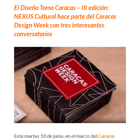
El Diseño Toma Caracas – III edición:
NEXUS Cultural hace parte del Caracas
Design Week con tres interesantes
conversatorios
Este martes 10 de junio, en el marco del
Caracas