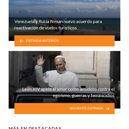
Venezuela y Rusia firman nuevo acuerdo para
reactivación de vuelos turísticos
ENTRADA ANTERIOR
León XIV apela al amor como antídoto contra el
egoísmo, guerras y feminicidios
SIGUIENTE ENTRADA
MÁS EN
DESTACADAS