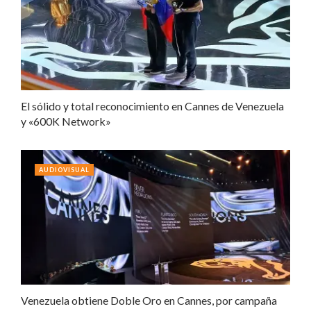
El sólido y total reconocimiento en Cannes de Venezuela
y «600K Network»
AUDIOVISUAL
Venezuela obtiene Doble Oro en Cannes, por campaña