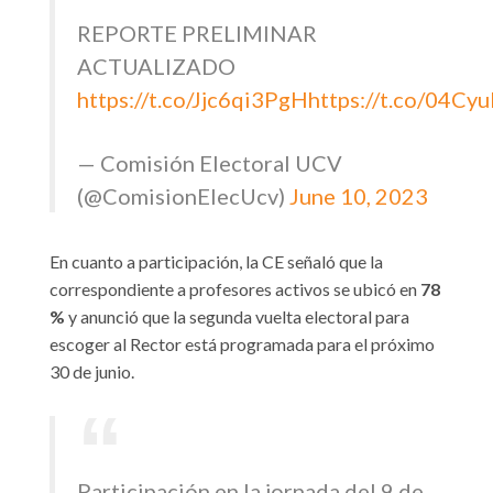
REPORTE PRELIMINAR
ACTUALIZADO
https://t.co/Jjc6qi3PgH
https://t.co/04Cyu
— Comisión Electoral UCV
(@ComisionElecUcv)
June 10, 2023
En cuanto a participación, la CE señaló que la
correspondiente a profesores activos se ubicó en
78
%
y anunció que la segunda vuelta electoral para
escoger al Rector está programada para el próximo
30 de junio.
Participación en la jornada del 9 de