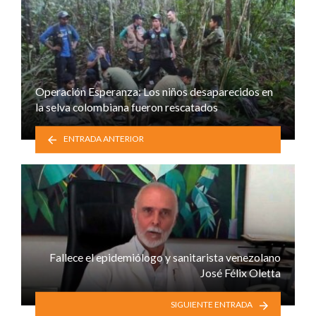
Operación Esperanza: Los niños desaparecidos en
la selva colombiana fueron rescatados
ENTRADA ANTERIOR
Fallece el epidemiólogo y sanitarista venezolano
José Félix Oletta
SIGUIENTE ENTRADA