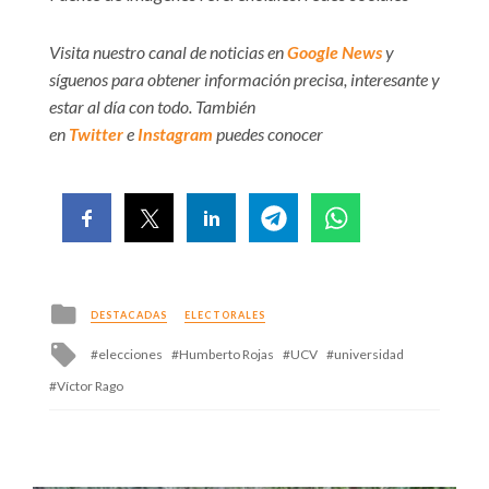
Visita nuestro canal de noticias en
Google News
y
síguenos para obtener información precisa, interesante y
estar al día con todo. También
en
Twitter
e
Instagram
puedes conocer
Posted
DESTACADAS
ELECTORALES
in
Tagged
elecciones
Humberto Rojas
UCV
universidad
with
Víctor Rago