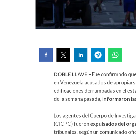
DOBLE LLAVE
– Fue confirmado que
en Venezuela acusados de apropiars
edificaciones derrumbadas en el est
de la semana pasada,
informaron la
Los agentes del Cuerpo de Investigac
(CICPC) fueron
expulsados del org
tribunales, según un comunicado ofic