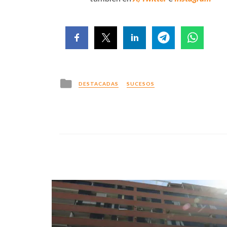
Posted
DESTACADAS
SUCESOS
in