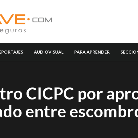
EPORTAJES
AUDIOVISUAL
PARA APRENDER
SECCIO
tro CICPC por apr
lado entre escombr