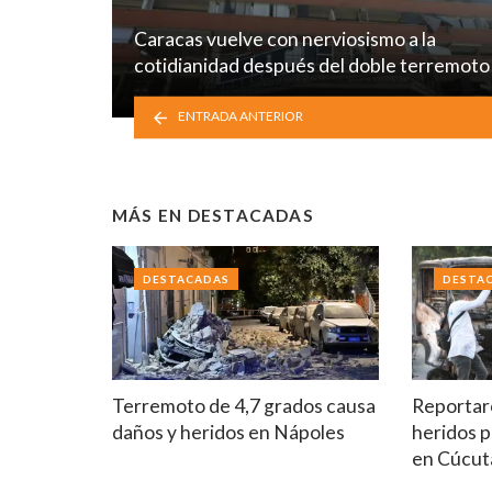
Caracas vuelve con nerviosismo a la
cotidianidad después del doble terremoto
ENTRADA ANTERIOR
MÁS EN
DESTACADAS
DESTACADAS
DESTA
Terremoto de 4,7 grados causa
Reportar
daños y heridos en Nápoles
heridos p
en Cúcut