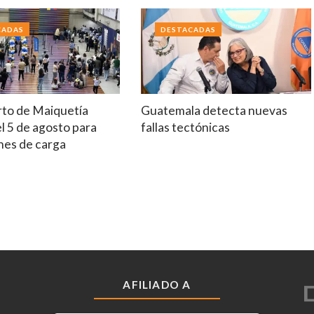
CADAS
DESTACADAS
to de Maiquetía
Guatemala detecta nuevas
el 5 de agosto para
fallas tectónicas
nes de carga
AFILIADO A