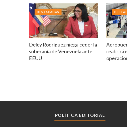
DESTACADAS
DESTA
Delcy Rodríguez niega ceder la
Aeropuer
soberanía de Venezuela ante
reabrirá 
EEUU
operacio
POLÍTICA EDITORIAL