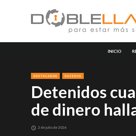
INICIO
R
DESTACADAS
SUCESOS
Detenidos cua
de dinero hal
2 de julio de 2026