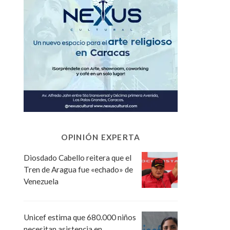
OPINIÓN EXPERTA
Diosdado Cabello reitera que el
Tren de Aragua fue «echado» de
Venezuela
Unicef estima que 680.000 niños
necesitan asistencia en