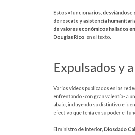
Estos «funcionarios, desviándose 
de rescate y asistencia humanitari
de valores económicos hallados e
Douglas Rico
, en el texto.
Expulsados y a
Varios videos publicados en las red
enfrentando -con gran valentía- a un
abajo, incluyendo su distintivo e iden
efectivo que tenía en su poder el fu
El ministro de Interior,
Diosdado Ca