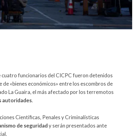
 cuatro funcionarios del CICPC fueron detenidos
e de «bienes económicos» entre los escombros de
ado La Guaira, el más afectado por los terremotos
s autoridades
.
iones Científicas, Penales y Criminalísticas
anismo de seguridad
y serán presentados ante
ial.