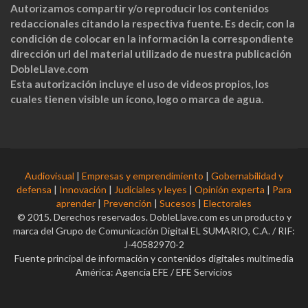
Autorizamos compartir y/o reproducir los contenidos
redaccionales citando la respectiva fuente. Es decir, con la
condición de colocar en la información la correspondiente
dirección url del material utilizado de nuestra publicación
DobleLlave.com
Esta autorización incluye el uso de videos propios, los
cuales tienen visible un ícono, logo o marca de agua.
Audiovisual
|
Empresas y emprendimiento
|
Gobernabilidad y
defensa
|
Innovación
|
Judiciales y leyes
|
Opinión experta
|
Para
aprender
|
Prevención
|
Sucesos
|
Electorales
© 2015. Derechos reservados. DobleLlave.com es un producto y
marca del Grupo de Comunicación Digital EL SUMARIO, C.A. / RIF:
J-40582970-2
Fuente principal de información y contenidos digitales multimedia
América: Agencia EFE / EFE Servicios