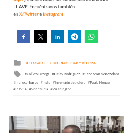
LLAVE
. Encuéntranos también
en
X/Twitter
e
Instagram
Posted
DESTACADAS
GOBERNABILIDAD Y DEFENSA
in
Tagged
Calixto Ortega
Delcy Rodríguez
Economía venezolana
with
hidrocarburos
India
Inversión petrolera
Paula Henao
PDVSA
Venezuela
Washington