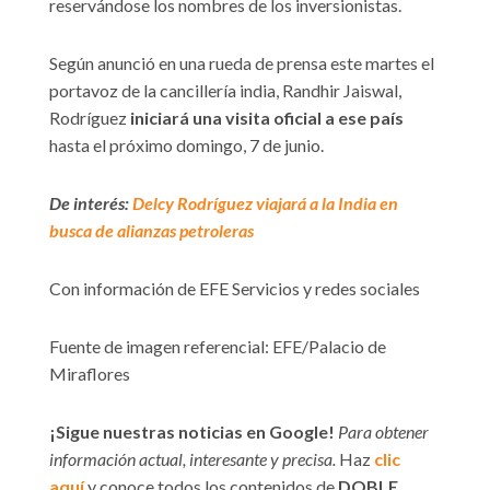
reservándose los nombres de los inversionistas.
Según anunció en una rueda de prensa este martes el
portavoz de la cancillería india, Randhir Jaiswal,
Rodríguez
iniciará una visita oficial a ese país
hasta el próximo domingo, 7 de junio.
De interés:
Delcy Rodríguez viajará a la India en
busca de alianzas petroleras
Con información de EFE Servicios y redes sociales
Fuente de imagen referencial: EFE/Palacio de
Miraflores
¡Sigue nuestras noticias en Google!
Para obtener
información actual, interesante y precisa.
Haz
clic
aquí
y conoce todos los contenidos de
DOBLE