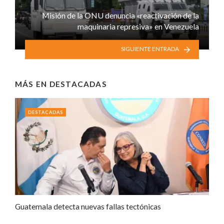
Misión de la ONU denuncia «reactivación de la
maquinaria represiva» en Venezuela
SIGUIENTE ENTRADA
MÁS EN
DESTACADAS
DESTACADAS
Guatemala detecta nuevas fallas tectónicas