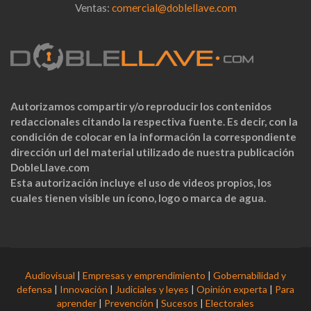
Ventas:
comercial@doblellave.com
Autorizamos compartir y/o reproducir los contenidos
redaccionales citando la respectiva fuente. Es decir, con la
condición de colocar en la información la correspondiente
dirección url del material utilizado de nuestra publicación
DobleLlave.com
Esta autorización incluye el uso de videos propios, los
cuales tienen visible un ícono, logo o marca de agua.
Audiovisual
|
Empresas y emprendimiento
|
Gobernabilidad y
defensa
|
Innovación
|
Judiciales y leyes
|
Opinión experta
|
Para
aprender
|
Prevención
|
Sucesos
|
Electorales