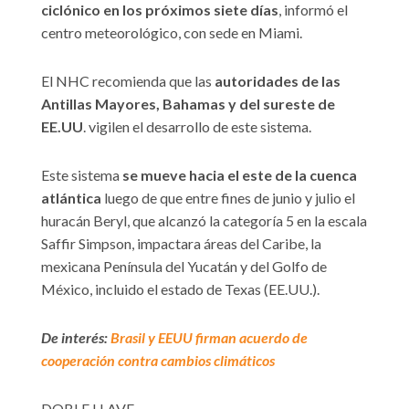
ciclónico en los próximos siete días
, informó el
centro meteorológico, con sede en Miami.
El NHC recomienda que las
autoridades de las
Antillas Mayores, Bahamas y del sureste de
EE.UU
. vigilen el desarrollo de este sistema.
Este sistema
se mueve hacia el este de la cuenca
atlántica
luego de que entre fines de junio y julio el
huracán Beryl, que alcanzó la categoría 5 en la escala
Saffir Simpson, impactara áreas del Caribe, la
mexicana Península del Yucatán y del Golfo de
México, incluido el estado de Texas (EE.UU.).
De interés:
Brasil y EEUU firman acuerdo de
cooperación contra cambios climáticos
DOBLE LLAVE