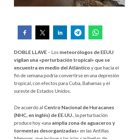
DOBLE LLAVE
– Los
meteorólogos de EEUU
vigilan una «perturbación tropical» que se
encuentra en medio del Atlántico
y que hacia el
fin de semana podría convertirse en una depresión
tropical, con efectos para Cuba, Bahamas y el
sureste de Estados Unidos.
De acuerdo al
Centro Nacional de Huracanes
(NHC, en inglés) de EE.UU.
, la perturbación
produce hoy «una
amplia zona de aguaceros y
tormentas desorganizadas
» en las Antillas
Menores, que incluye a las islas caribeñas de