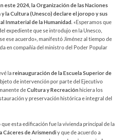
n este 2024, la Organización de las Naciones
 y la Cultura (Unesco) declare el joropo y sus
al Inmaterial de la Humanidad
. «Esperamos que
del expediente que se introdujo en la Unesco,
se ese acuerdo», manifestó Jiménez al tiempo de
zada en compañía del ministro del Poder Popular
evé la
reinauguración de la Escuela Superior de
objeto de intervención por parte del Ejecutivo
rmanente de
Cultura y Recreación
hiciera los
tauración y preservación histórica e integral del
que esta edificación fue la vivienda principal de la
a Cáceres de Arismendi
y que de acuerdo a