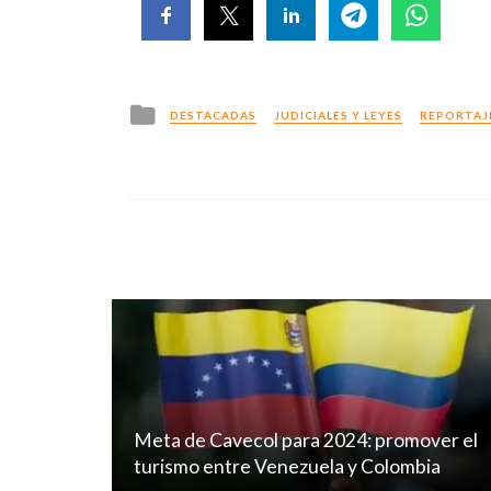
Posted
DESTACADAS
JUDICIALES Y LEYES
REPORTAJ
in
Meta de Cavecol para 2024: promover el
turismo entre Venezuela y Colombia