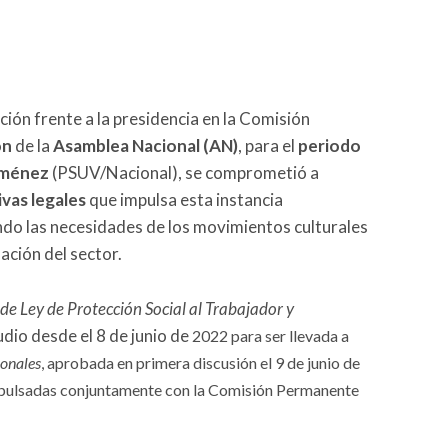
ción frente a la presidencia en la Comisión
ón
de la
Asamblea Nacional (AN)
, para el
periodo
iménez
(PSUV/Nacional), se comprometió a
tivas legales
que impulsa esta instancia
ndo las necesidades de los movimientos culturales
dación del sector.
de Ley de Protección Social al Trabajador y
udio desde el 8 de junio de
2022 para ser llevada a
ionales
, aprobada en primera discusión el 9 de junio de
impulsadas conjuntamente con la Comisión Permanente