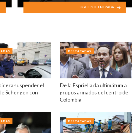
SIGUIENTE ENTRADA
CADAS
DESTACADAS
nsidera suspender el
De la Espriella da ultimátum a
de Schengen con
grupos armados del centro de
Colombia
CADAS
DESTACADAS