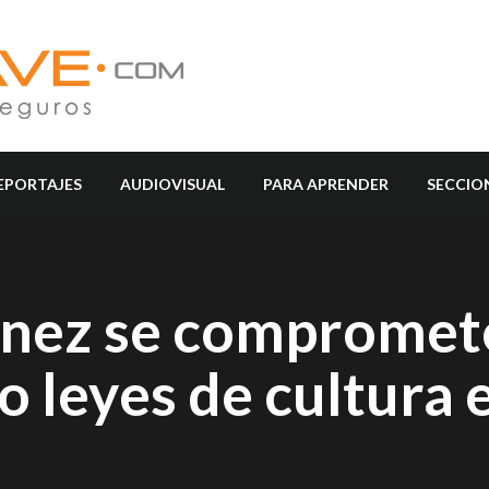
EPORTAJES
AUDIOVISUAL
PARA APRENDER
SECCIO
énez se compromet
o leyes de cultura