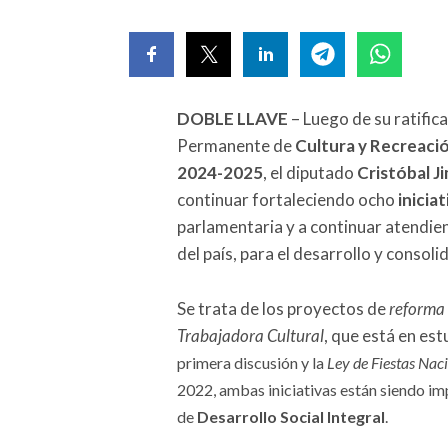
DOBLE LLAVE
– Luego de su ratifica
Permanente de
Cultura y Recreaci
2024-2025
, el diputado
Cristóbal J
continuar fortaleciendo ocho
inicia
parlamentaria y a continuar atendie
del país, para el desarrollo y consoli
Se trata de los proyectos de
reforma 
Trabajadora Cultural
, que está en est
primera discusión y la
Ley de Fiestas Nac
2022, ambas iniciativas están siendo 
de
Desarrollo Social Integral
.