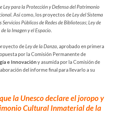
e Ley para la Protección y Defensa del Patrimonio
cional
. Así como, los proyectos de
Ley del Sistema
s Servicios Públicos de Redes de Bibliotecas
;
Ley de
s de la Imagen y el Espacio
.
 proyecto de
Ley de la Danza
, aprobado en primera
 propuesta por la Comisión Permanente de
gía e Innovación
y asumida por la Comisión de
laboración del informe final para llevarlo a su
 que la Unesco declare el joropo y
imonio Cultural Inmaterial de la