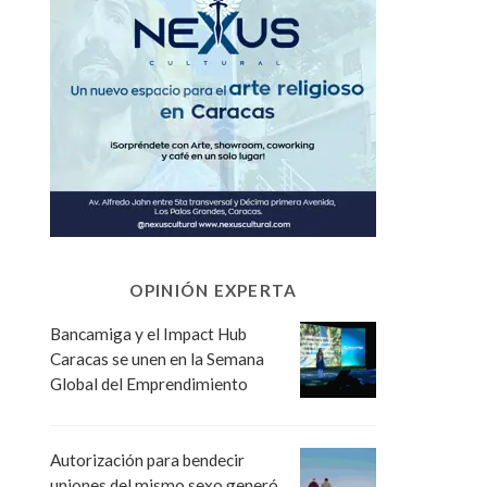
OPINIÓN EXPERTA
Bancamiga y el Impact Hub
Caracas se unen en la Semana
Global del Emprendimiento
Autorización para bendecir
uniones del mismo sexo generó