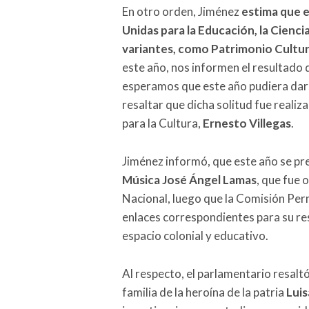
En otro orden, Jiménez
estima que e
Unidas para la Educación, la Ciencia
variantes, como Patrimonio Cultur
este año, nos informen el resultado 
esperamos que este año pudiera dar
resaltar que dicha solitud fue reali
para la Cultura,
Ernesto Villegas
.
Jiménez informó, que este año se pr
Música José Ángel Lamas
, que fue 
Nacional, luego que la Comisión Pe
enlaces correspondientes para su res
espacio colonial y educativo.
Al respecto, el parlamentario resaltó 
familia de la heroína de la patria
Luis