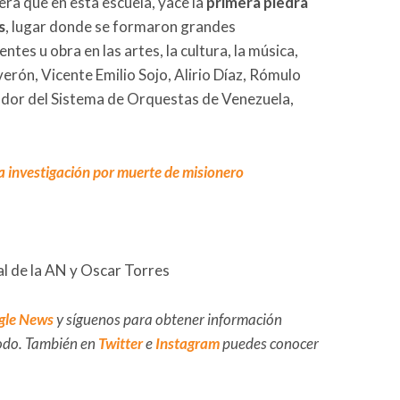
era que en esta escuela, yace la
primera piedra
s
, lugar donde se formaron grandes
es u obra en las artes, la cultura, la música,
rón, Vicente Emilio Sojo, Alirio Díaz, Rómulo
ador del Sistema de Orquestas de Venezuela,
investigación por muerte de misionero
l de la AN y Oscar Torres
gle News
y síguenos para obtener información
 todo. También en
Twitter
e
Instagram
puedes conocer