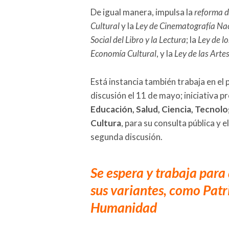
De igual manera, impulsa la
reforma d
Cultural
y la
Ley de Cinematografía Na
Social del Libro y la Lectura
; la
Ley de lo
Economía Cultural
, y la
Ley de las Arte
Está instancia también trabaja en el
discusión el 11 de mayo; iniciativa
Educación, Salud, Ciencia, Tecnolo
Cultura
, para su consulta pública y e
segunda discusión.
Se espera y trabaja para
sus variantes, como Patr
Humanidad