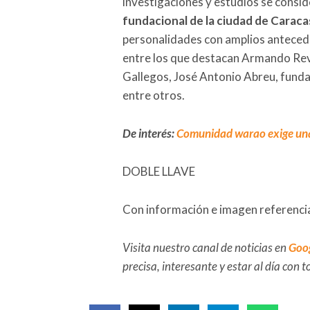
investigaciones y estudios se consid
fundacional de la ciudad de Caraca
personalidades con amplios antecedent
entre los que destacan Armando Reve
Gallegos, José Antonio Abreu, fund
entre otros.
De interés:
Comunidad warao exige una 
DOBLE LLAVE
Con información e imagen referencia
Visita nuestro canal de noticias en
Goo
precisa, interesante y estar al día con