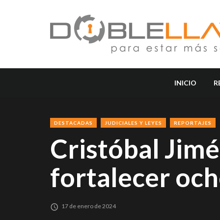
INICIO
R
DESTACADAS
JUDICIALES Y LEYES
REPORTAJES
Cristóbal Jim
fortalecer och
17 de enero de 2024