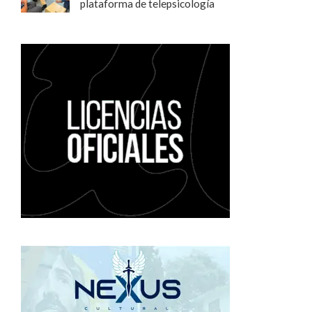
plataforma de telepsicología