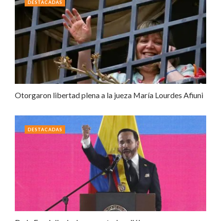
DESTACADAS
Otorgaron libertad plena a la jueza María Lourdes Afiuni
DESTACADAS