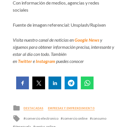
Con información de medios, agencias y redes
sociales
Fuente de imagen referencial: Unsplash/Rupixen
Visita nuestro canal de noticias en
Google News
y
síguenos para obtener información precisa, interesante y
estar al día con todo. También
en
Twitter
e
Instagram
puedes conocer
Posted
DESTACADAS
EMPRESAS Y EMPRENDIMIENTO
in
Tagged
comercio electronico
comercio online
consumo
with
Venezuela
ventas online