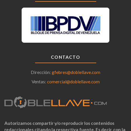
CONTACTO
Dirección:
gfebres@doblellave.com
Ventas:
comercial@doblellave.com
Autorizamos compartir y/o reproducir los contenidos
redaccionales citando la respectiva fuente. Es decir, con la