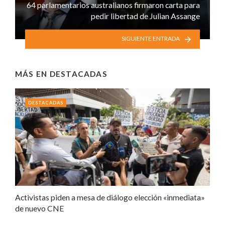
64 parlamentarios australianos firmaron carta para
pedir libertad de Julian Assange
SIGUIENTE ENTRADA
MÁS EN
DESTACADAS
DESTACADAS
Activistas piden a mesa de diálogo elección «inmediata»
de nuevo CNE