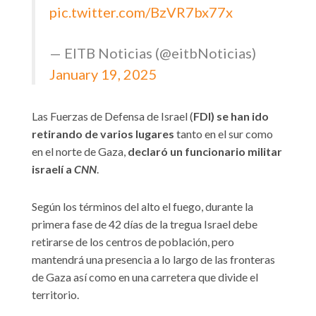
pic.twitter.com/BzVR7bx77x
— EITB Noticias (@eitbNoticias)
January 19, 2025
Las Fuerzas de Defensa de Israel (
FDI) se han ido
retirando de varios lugares
tanto en el sur como
en el norte de Gaza,
declaró un funcionario militar
israelí a
CNN
.
Según los términos del alto el fuego, durante la
primera fase de 42 días de la tregua Israel debe
retirarse de los centros de población, pero
mantendrá una presencia a lo largo de las fronteras
de Gaza así como en una carretera que divide el
territorio.