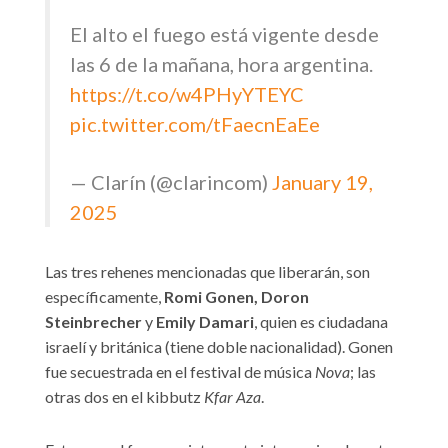
El alto el fuego está vigente desde
las 6 de la mañana, hora argentina.
https://t.co/w4PHyYTEYC
pic.twitter.com/tFaecnEaEe
— Clarín (@clarincom)
January 19,
2025
Las tres rehenes mencionadas que liberarán, son
específicamente,
Romi Gonen, Doron
Steinbrecher
y
Emily Damari
, quien es ciudadana
israelí y británica (tiene doble nacionalidad). Gonen
fue secuestrada en el festival de música
Nova
; las
otras dos en el kibbutz
Kfar Aza
.