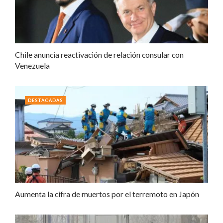
Chile anuncia reactivación de relación consular con
Venezuela
DESTACADAS
Aumenta la cifra de muertos por el terremoto en Japón