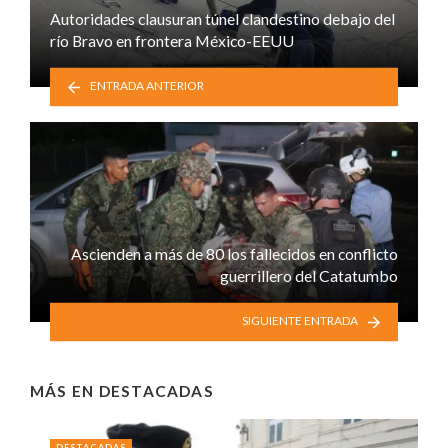
Autoridades clausuran túnel clandestino debajo del
río Bravo en frontera México-EEUU
ENTRADA ANTERIOR
Ascienden a más de 80 los fallecidos en conflicto
guerrillero del Catatumbo
SIGUIENTE ENTRADA
MÁS EN
DESTACADAS
DESTACADAS