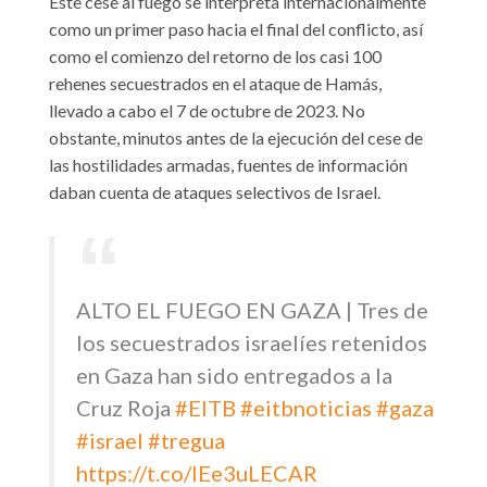
Este cese al fuego se interpreta internacionalmente
como un primer paso hacia el final del conflicto, así
como el comienzo del retorno de los casi 100
rehenes secuestrados en el ataque de Hamás,
llevado a cabo el 7 de octubre de 2023. No
obstante, minutos antes de la ejecución del cese de
las hostilidades armadas, fuentes de información
daban cuenta de ataques selectivos de Israel.
ALTO EL FUEGO EN GAZA | Tres de
los secuestrados israelíes retenidos
en Gaza han sido entregados a la
Cruz Roja
#EITB
#eitbnoticias
#gaza
#israel
#tregua
https://t.co/IEe3uLECAR