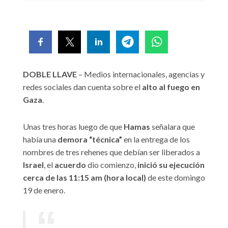
DOBLE LLAVE
– Medios internacionales, agencias y
redes sociales dan cuenta sobre el
alto al fuego en
Gaza
.
Unas tres horas luego de que
Hamas
señalara que
había una
demora “técnica”
en la entrega de los
nombres de tres rehenes que debían ser liberados a
Israel
, el
acuerdo
dio comienzo,
inició su ejecución
cerca de las 11:15 am (hora local)
de este domingo
19 de enero.