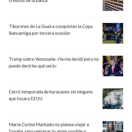
créditos de la banca
Tiburones de La Guaira conquistan la Copa
Bancamiga por tercera ocasión
Trump sobre Venezuela: «Ya me decidí pero no
puedo decirles qué será»
Cerró temporada de huracanes sin ninguno
que tocara EEUU
María Corina Machado no planea viajar a
España, sino regresar lo antes posible a