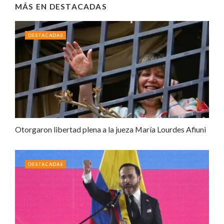
MÁS EN
DESTACADAS
DESTACADAS
Otorgaron libertad plena a la jueza María Lourdes Afiuni
DESTACADAS