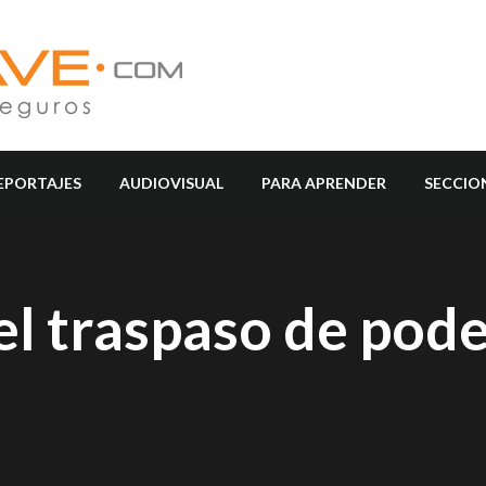
EPORTAJES
AUDIOVISUAL
PARA APRENDER
SECCIO
el traspaso de pod