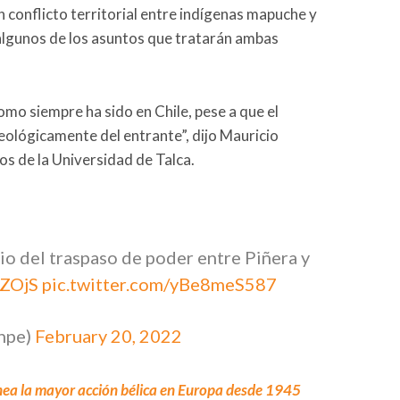
un conflicto territorial entre indígenas mapuche y
 algunos de los asuntos que tratarán ambas
mo siempre ha sido en Chile, pese a que el
eológicamente del entrante”, dijo Mauricio
os de la Universidad de Talca.
cio del traspaso de poder entre Piñera y
gZOjS
pic.twitter.com/yBe8meS587
npe)
February 20, 2022
nea la mayor acción bélica en Europa desde 1945