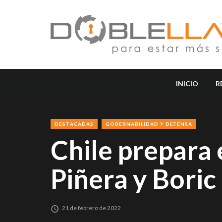
INICIO
R
DESTACADAS
GOBERNABILIDAD Y DEFENSA
Chile prepara 
Piñera y Boric
21 de febrero de 2022