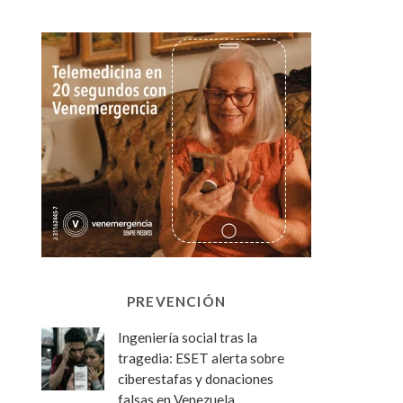
PREVENCIÓN
Ingeniería social tras la
tragedia: ESET alerta sobre
ciberestafas y donaciones
falsas en Venezuela