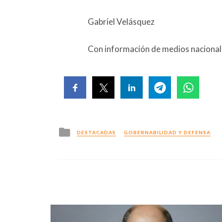
Gabriel Velásquez
Con información de medios naciona
Posted
DESTACADAS
GOBERNABILIDAD Y DEFENSA
in