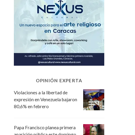
OPINIÓN EXPERTA
Violaciones a la libertad de
expresión en Venezuela bajaron
80,6% en febrero
Papa Francisco planea primera
aparición pública este domingo,