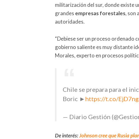
militarización del sur, donde existe 
grandes
empresas forestales
, son
autoridades.
“Debiese ser un proceso ordenado co
gobierno saliente es muy distante id
Morales, experto en procesos polític
Chile se prepara para el ini
Boric ►
https://t.co/EjD7n
— Diario Gestión (@Gestio
De interés:
Johnson cree que Rusia pla