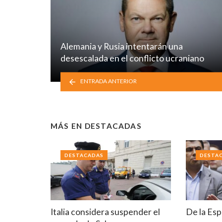
Alemania y Rusia intentarán una
desescalada en el conflicto ucraniano
ENTRADA ANTERIOR
MÁS EN
DESTACADAS
DESTACADAS
DESTA
Italia considera suspender el
De la Esp