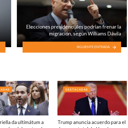
Elecciones presidenciales podrían frenar la
migración, según Williams Dávila
SIGUIENTE ENTRADA
CADAS
DESTACADAS
riella da ultimátum a
Trump anuncia acuerdo para el