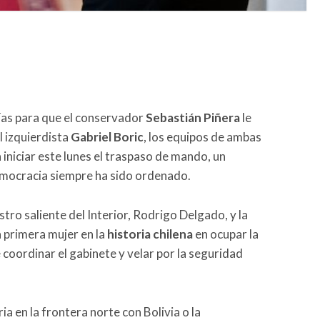
ías para que el conservador
Sebastián Piñera
le
l izquierdista
Gabriel Boric
, los equipos de ambas
iniciar este lunes el traspaso de mando, un
emocracia siempre ha sido ordenado.
stro saliente del Interior, Rodrigo Delgado, y la
a primera mujer en la
historia chilena
en ocupar la
coordinar el gabinete y velar por la seguridad
ria en la frontera norte con Bolivia o la