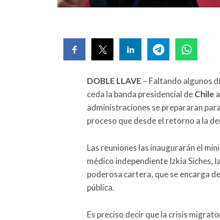
DOBLE LLAVE
– Faltando algunos d
ceda la banda presidencial de
Chile
a
administraciones se prepararan para 
proceso que desde el retorno a la d
Las reuniones las inaugurarán el mini
médico independiente Izkia Siches, l
poderosa cartera, que se encarga de 
pública.
Es preciso decir que la crisis migrato