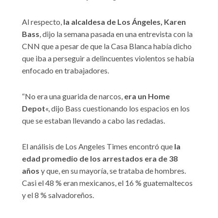
Al respecto,
la alcaldesa de Los Ángeles, Karen
Bass
, dijo la semana pasada en una entrevista con la
CNN que a pesar de que la Casa Blanca había dicho
que iba a perseguir a delincuentes violentos se había
enfocado en trabajadores.
“No era una guarida de narcos,
era un Home
Depot
«, dijo Bass cuestionando los espacios en los
que se estaban llevando a cabo las redadas.
El análisis de Los Angeles Times encontró que
la
edad promedio de los arrestados era de 38
años
y que, en su mayoría, se trataba de hombres.
Casi el 48 % eran mexicanos, el 16 % guatemaltecos
y el 8 % salvadoreños.