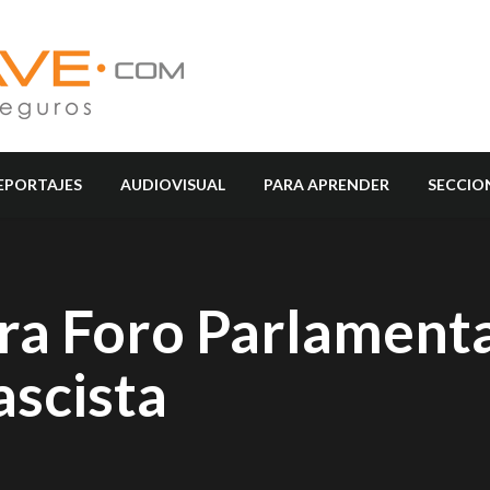
EPORTAJES
AUDIOVISUAL
PARA APRENDER
SECCIO
ra Foro Parlament
ascista