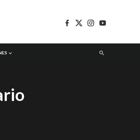
NES
ario