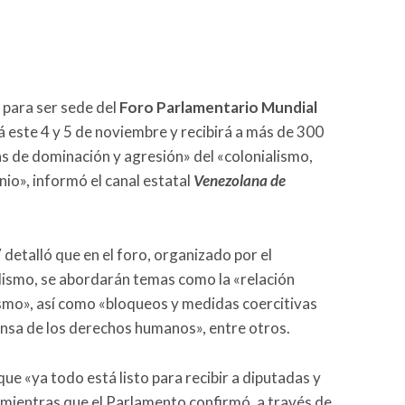
 para ser sede del
Foro Parlamentario Mundial
rá este 4 y 5 de noviembre y recibirá a más de 300
as de dominación y agresión» del «colonialismo,
io», informó el canal estatal
Venezolana de
detalló que en el foro, organizado por el
alismo, se abordarán temas como la «relación
ismo», así como «bloqueos y medidas coercitivas
ensa de los derechos humanos», entre otros.
ue «ya todo está listo para recibir a diputadas y
 mientras que el Parlamento confirmó, a través de