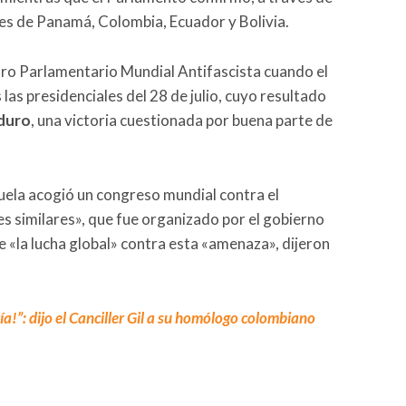
ones de Panamá, Colombia, Ecuador y Bolivia.
oro Parlamentario Mundial Antifascista cuando el
 las presidenciales del 28 de julio, cuyo resultado
duro
, una victoria cuestionada por buena parte de
ela acogió un congreso mundial contra el
s similares», que fue organizado por el gobierno
 «la lucha global» contra esta «amenaza», dijeron
a!”: dijo el Canciller Gil a su homólogo colombiano