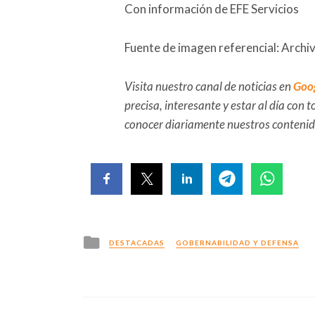
Con información de EFE Servicios
Fuente de imagen referencial: Archi
Visita nuestro canal de noticias en
Goo
precisa, interesante y estar al día con
conocer diariamente nuestros conteni
Posted
DESTACADAS
GOBERNABILIDAD Y DEFENSA
in