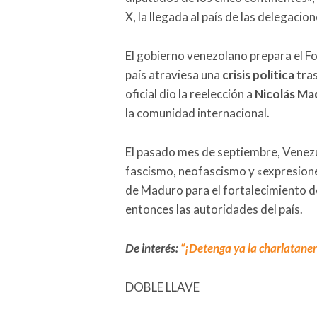
X, la llegada al país de las delegaci
El gobierno venezolano prepara el F
país atraviesa una
crisis política
tras
oficial dio la reelección a
Nicolás Ma
la comunidad internacional.
El pasado mes de septiembre, Venezu
fascismo, neofascismo y «expresione
de Maduro para el fortalecimiento de
entonces las autoridades del país.
De interés:
“¡Detenga ya la charlatanerí
DOBLE LLAVE