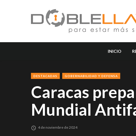
INICIO
R
DESTACADAS
GOBERNABILIDAD Y DEFENSA
Caracas prepa
Mundial Antif
4 de noviembre de 2024