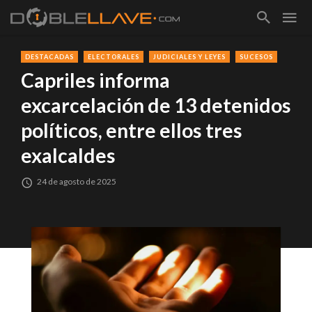
DESTACADAS
ELECTORALES
JUDICIALES Y LEYES
SUCESOS
Capriles informa
excarcelación de 13 detenidos
políticos, entre ellos tres
exalcaldes
24 de agosto de 2025