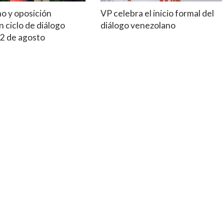
mo y oposición
VP celebra el inicio formal del
 ciclo de diálogo
diálogo venezolano
12 de agosto