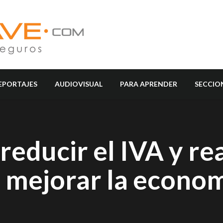
EPORTAJES
AUDIOVISUAL
PARA APRENDER
SECCIO
reducir el IVA y re
a mejorar la econo