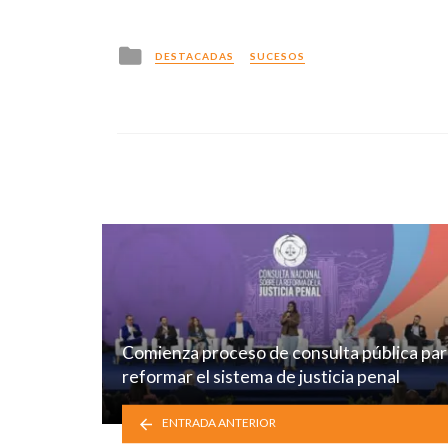
Posted
DESTACADAS
SUCESOS
in
Comienza proceso de consulta pública par
reformar el sistema de justicia penal
ENTRADA ANTERIOR