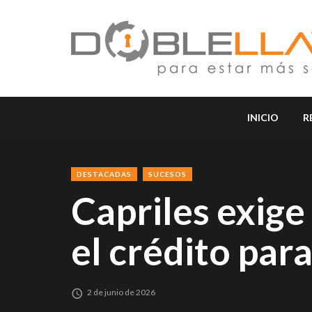
INICIO
R
DESTACADAS
SUCESOS
Capriles exige 
el crédito par
2 de junio de 2026