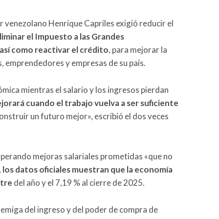
r venezolano Henrique Capriles exigió reducir el
liminar el Impuesto a las Grandes
así como reactivar el crédito
, para mejorar la
s, emprendedores y empresas de su país.
ica mientras el salario y los ingresos pierdan
orará cuando el trabajo vuelva a ser suficiente
onstruir un futuro mejor», escribió el dos veces
esperando mejoras salariales prometidas «que no
o, los datos oficiales muestran que la economía
stre
del año y el 7,19 % al cierre de 2025.
nemiga del ingreso y del poder de compra de