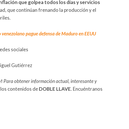
nflación que golpea todos los días y servicios
dad, que continúan frenando la producción y el
iles.
do venezolano pague defensa de Maduro en EEUU
redes sociales
iguel Gutiérrez
e!
Para obtener información actual, interesante y
 los contenidos de
DOBLE LLAVE
. Encuéntranos