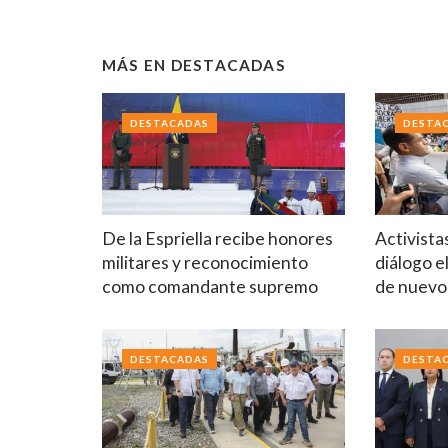
MÁS EN
DESTACADAS
DESTACADAS
DESTA
De la Espriella recibe honores
Activista
militares y reconocimiento
diálogo e
como comandante supremo
de nuev
DESTACADAS
DESTA