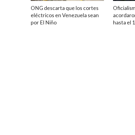
ONG descarta que los cortes
Oficialis
eléctricos en Venezuela sean
acordaron
por El Niño
hasta el 