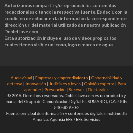
Autorizamos compartir y/o reproducir los contenidos
redaccionales citando la respectiva fuente. Es decir, con la
condición de colocar en la información la correspondiente
dirección url del material utilizado de nuestra publicación
DobleLlave.com
Esta autorización incluye el uso de videos propios, los
cuales tienen visible un ícono, logo o marca de agua.
Audiovisual
|
Empresas y emprendimiento
|
Gobernabilidad y
defensa
|
Innovación
|
Judiciales y leyes
|
Opinión experta
|
Para
aprender
|
Prevención
|
Sucesos
|
Electorales
© 2015. Derechos reservados. DobleLlave.com es un producto y
marca del Grupo de Comunicación Digital EL SUMARIO, C.A. / RIF:
J-40582970-2
Fuente principal de información y contenidos digitales multimedia
América: Agencia EFE / EFE Servicios